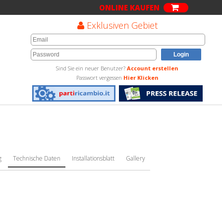
ONLINE KAUFEN
Exklusiven Gebiet
Sind Sie ein neuer Benutzer?
Account erstellen
Passwort vergessen
Hier Klicken
g
Technische Daten
Installationsblatt
Gallery