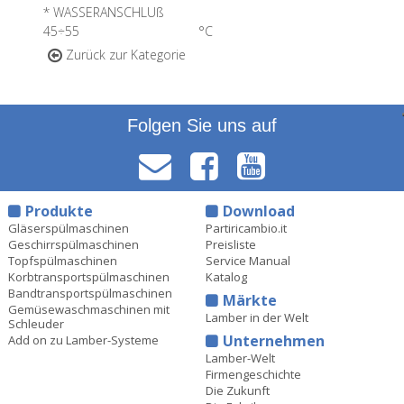
* WASSERANSCHLUß
45÷55 °C
Zurück zur Kategorie
Folgen Sie uns auf
Produkte
Download
Gläserspülmaschinen
Partiricambio.it
Geschirrspülmaschinen
Preisliste
Topfspülmaschinen
Service Manual
Korbtransportspülmaschinen
Katalog
Bandtransportspülmaschinen
Märkte
Gemüsewaschmaschinen mit
Lamber in der Welt
Schleuder
Unternehmen
Add on zu Lamber-Systeme
Lamber-Welt
Firmengeschichte
Die Zukunft