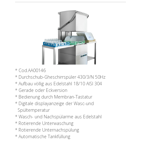
* Cod.AA00146
* Durchschub-Gheschirrspüler 430/3/N 50Hz
* Aufbau völlig aus Edelstahl 18/10 AISI 304
* Gerade oder Eckversion
* Bedienung durch Membran-Tastatur
* Digitale displayanzeige der Wasc-und
Spültemperatur
* Wasch- und Nachspülarme aus Edelstahl
* Rotierende Unterwaschung
* Rotierende Unternachspülung
* Automatische Tankfüllung