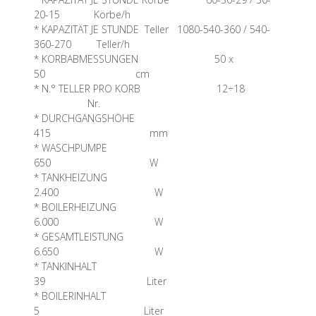
20-15 Körbe/h
* KAPAZITÄT JE STUNDE Teller 1080-540-360 / 540-
360-270 Teller/h
* KORBABMESSUNGEN 50 x
50 cm
* N.° TELLER PRO KORB 12÷18
Nr.
* DURCHGANGSHÖHE
415 mm
* WASCHPUMPE
650 W
* TANKHEIZUNG
2.400 W
* BOILERHEIZUNG
6.000 W
* GESAMTLEISTUNG
6.650 W
* TANKINHALT
39 Liter
* BOILERINHALT
5 Liter