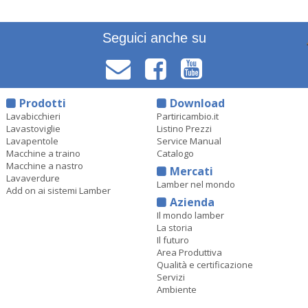
Seguici anche su
Prodotti
Download
Lavabicchieri
Partiricambio.it
Lavastoviglie
Listino Prezzi
Lavapentole
Service Manual
Macchine a traino
Catalogo
Macchine a nastro
Mercati
Lavaverdure
Lamber nel mondo
Add on ai sistemi Lamber
Azienda
Il mondo lamber
La storia
Il futuro
Area Produttiva
Qualità e certificazione
Servizi
Ambiente