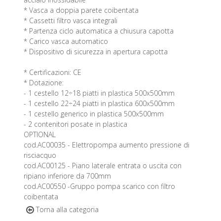
* Vasca a doppia parete coibentata
* Cassetti filtro vasca integrali
* Partenza ciclo automatica a chiusura capotta
* Carico vasca automatico
* Dispositivo di sicurezza in apertura capotta
* Certificazioni: CE
* Dotazione:
- 1 cestello 12÷18 piatti in plastica 500x500mm
- 1 cestello 22÷24 piatti in plastica 600x500mm
- 1 cestello generico in plastica 500x500mm
- 2 contenitori posate in plastica
OPTIONAL
cod.AC00035 - Elettropompa aumento pressione di
risciacquo
cod.AC00125 - Piano laterale entrata o uscita con
ripiano inferiore da 700mm
cod.AC00550 -Gruppo pompa scarico con filtro
coibentata
Torna alla categoria