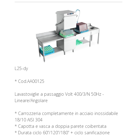
L25-dy
* Cod.AA00125
Lavastoviglie a passaggio Volt 400/3/N 50Hz -
Lineare/Angolare
* Carrozzeria completamente in acciaio inossidabile
18/10 AISI 304
* Capotta e vasca a doppia parete coibentata
* Durata ciclo 60’’/120”/180” + ciclo sanificazione