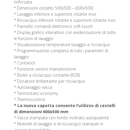
rinforzata
* Dimensioni cestello 500x500 – (600x500)
* Lavaggio inferiore e superiore rotante inox
* Risciacquo inferiore rotante e superiore rotante inox
* Pannello comandi elettronico soft-touch
* Display grafico interattivo con evidenziazione di tutte
le funzioni di lavaggio
* Visualizzazione temperature lavaggio e risciacquo
* Programmazione completa di tutti i parametri di
lavaggio:
* Contacicli
* Funzione service manutenzione
* Boiler a risciacquo costante (RCB)
* Dosatore brillantante per risciacquo
* Autolavaggio vasca
* Termostato economy
* Thermocontrol
* La nuova capotta consente l’utilizzo di cestelli
di dimensioni 600x500 mm
* Vasca stampata con fondo inclinato autopulente
* Mulinelli di lavaggio e di risciacquo stampati in
acciaio inossidabile