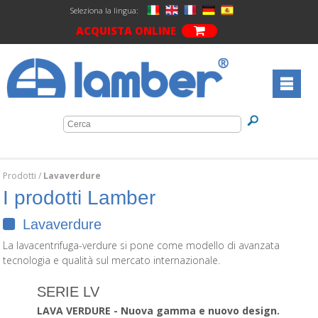
Seleziona la lingua:
ACQUISTA ONLINE
Prodotti
/
Lavaverdure
I prodotti Lamber
Lavaverdure
La lavacentrifuga-verdure si pone come modello di avanzata
tecnologia e qualità sul mercato internazionale.
SERIE LV
LAVA VERDURE - Nuova gamma e nuovo design.