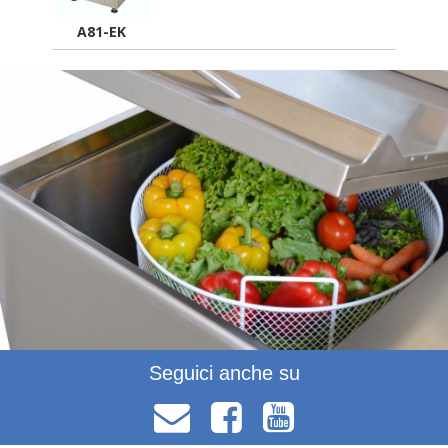
A81-EK
Seguici anche su