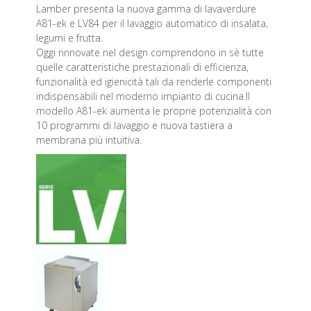
Lamber presenta la nuova gamma di lavaverdure
A81-ek e LV84 per il lavaggio automatico di insalata,
legumi e frutta.
Oggi rinnovate nel design comprendono in sè tutte
quelle caratteristiche prestazionali di efficienza,
funzionalità ed igienicità tali da renderle componenti
indispensabili nel moderno impianto di cucina.Il
modello A81-ek aumenta le proprie potenzialità con
10 programmi di lavaggio e nuova tastiera a
membrana più intuitiva.