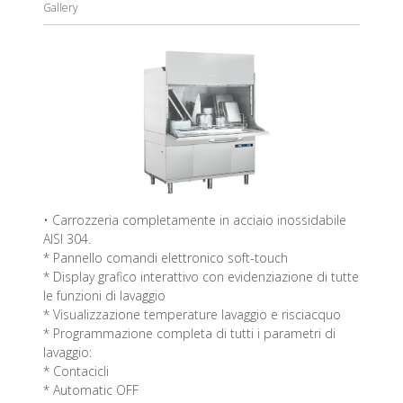
Gallery
• Carrozzeria completamente in acciaio inossidabile
AISI 304.
* Pannello comandi elettronico soft-touch
* Display grafico interattivo con evidenziazione di tutte
le funzioni di lavaggio
* Visualizzazione temperature lavaggio e risciacquo
* Programmazione completa di tutti i parametri di
lavaggio:
* Contacicli
* Automatic OFF