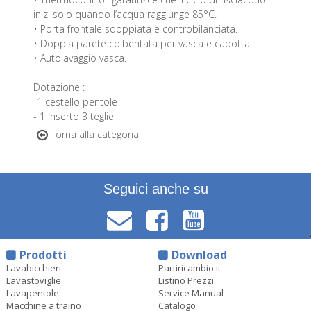
inizi solo quando l’acqua raggiunge 85°C.
• Porta frontale sdoppiata e controbilanciata.
• Doppia parete coibentata per vasca e capotta.
• Autolavaggio vasca.
Dotazione :
-1 cestello pentole
- 1 inserto 3 teglie
Torna alla categoria
Seguici anche su
Prodotti
Download
Lavabicchieri
Partiricambio.it
Lavastoviglie
Listino Prezzi
Lavapentole
Service Manual
Macchine a traino
Catalogo