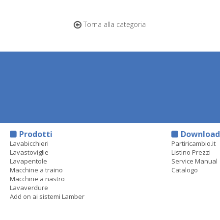
Torna alla categoria
Prodotti
Downloa
Lavabicchieri
Partiricambio.it
Lavastoviglie
Listino Prezzi
Lavapentole
Service Manual
Macchine a traino
Catalogo
Macchine a nastro
Lavaverdure
Add on ai sistemi Lamber