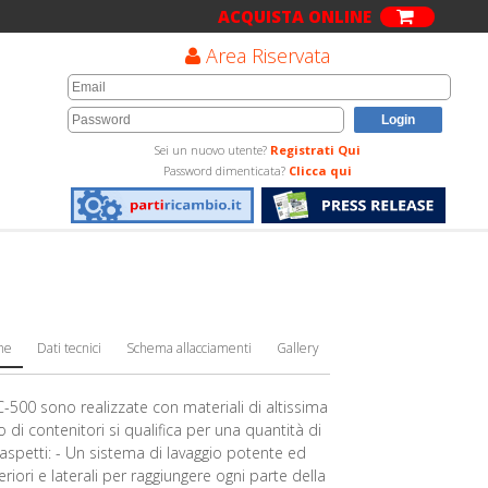
ACQUISTA ONLINE
Area Riservata
Sei un nuovo utente?
Registrati Qui
Password dimenticata?
Clicca qui
che
Dati tecnici
Schema allacciamenti
Gallery
500 sono realizzate con materiali di altissima
io di contenitori si qualifica per una quantità di
aspetti: - Un sistema di lavaggio potente ed
eriori e laterali per raggiungere ogni parte della