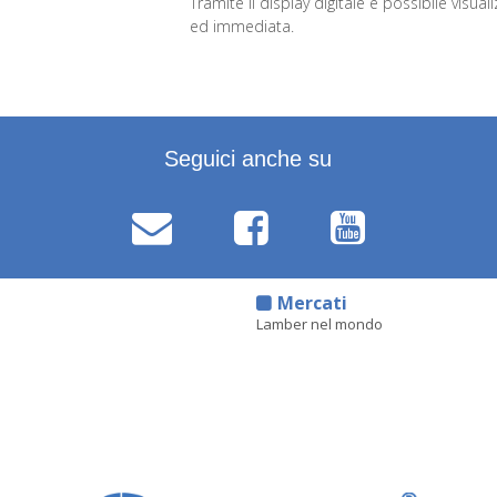
Tramite il display digitale è possibile visua
ed immediata.
Seguici anche su
d
Mercati
Lamber nel mondo