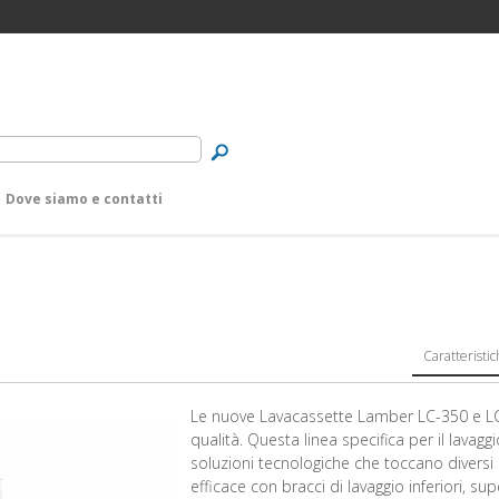
Dove siamo e contatti
Caratteristi
Le nuove Lavacassette Lamber LC-350 e LC-
qualità. Questa linea specifica per il lavagg
soluzioni tecnologiche che toccano diversi 
efficace con bracci di lavaggio inferiori, sup