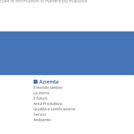
lizzare le informazioni in maniera più esaustiva
Azienda
Il mondo lamber
La storia
Il futuro
Area Produttiva
Qualità e certificazione
Servizi
Ambiente