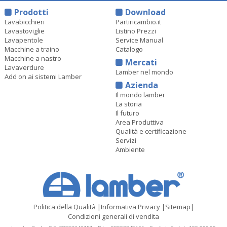
Prodotti
Download
Lavabicchieri
Partiricambio.it
Lavastoviglie
Listino Prezzi
Lavapentole
Service Manual
Macchine a traino
Catalogo
Macchine a nastro
Mercati
Lavaverdure
Lamber nel mondo
Add on ai sistemi Lamber
Azienda
Il mondo lamber
La storia
Il futuro
Area Produttiva
Qualità e certificazione
Servizi
Ambiente
Politica della Qualità
|
Informativa Privacy
|
Sitemap
|
Condizioni generali di vendita