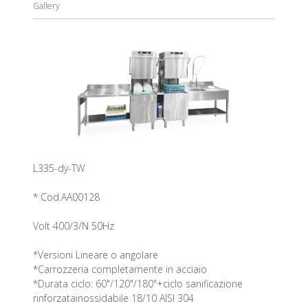
Gallery
L335-dy-TW
* Cod.AA00128
Volt 400/3/N 50Hz
*Versioni Lineare o angolare
*Carrozzeria completamente in acciaio
*Durata ciclo: 60"/120"/180"+ciclo sanificazione
rinforzatainossidabile 18/10 AISI 304