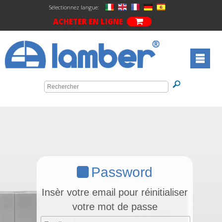
Sélectionnez langue:
ACHETER EN LIGNE
Password
Insèr votre email pour réinitialiser
votre mot de passe