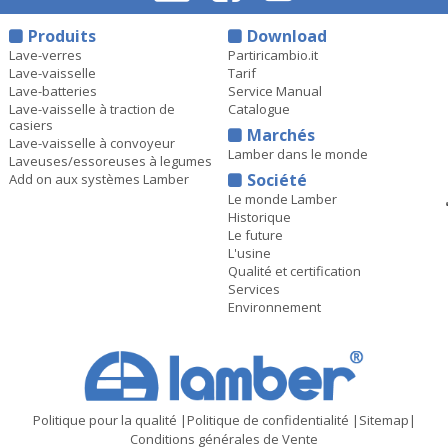
Produits
Download
Lave-verres
Partiricambio.it
Lave-vaisselle
Tarif
Lave-batteries
Service Manual
Lave-vaisselle à traction de
Catalogue
casiers
Marchés
Lave-vaisselle à convoyeur
Lamber dans le monde
Laveuses/essoreuses à legumes
Société
Add on aux systèmes Lamber
Le monde Lamber
Historique
Le future
L'usine
Qualité et certification
Services
Environnement
Politique pour la qualité
|
Politique de confidentialité
|
Sitemap
|
Conditions générales de Vente