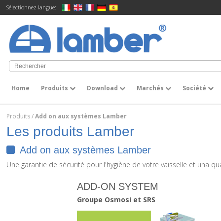
Sélectionnez langue:
Home
Produits
Download
Marchés
Société
Produits
/
Add on aux systèmes Lamber
Les produits Lamber
Add on aux systèmes Lamber
Une garantie de sécurité pour l'hygiène de votre vaisselle et una qu
ADD-ON SYSTEM
Groupe Osmosi et SRS