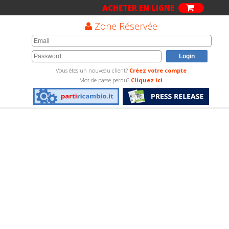
ACHETER EN LIGNE
Zone Réservée
Vous êtes un nouveau client?
Créez votre compte
Mot de passe perdu?
Cliquez ici