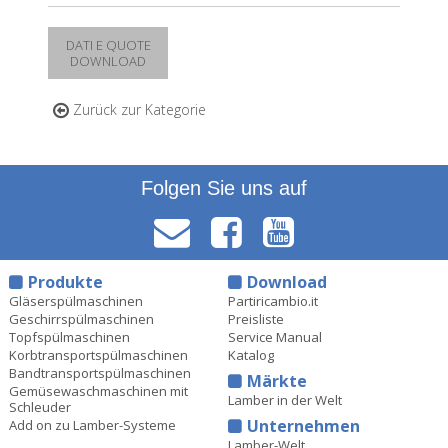
DATI E QUOTE
DOWNLOAD
Zurück zur Kategorie
Folgen Sie uns auf
Produkte
Download
Gläserspülmaschinen
Partiricambio.it
Geschirrspülmaschinen
Preisliste
Topfspülmaschinen
Service Manual
Korbtransportspülmaschinen
Katalog
Bandtransportspülmaschinen
Märkte
Gemüsewaschmaschinen mit
Lamber in der Welt
Schleuder
Unternehmen
Add on zu Lamber-Systeme
Lamber-Welt