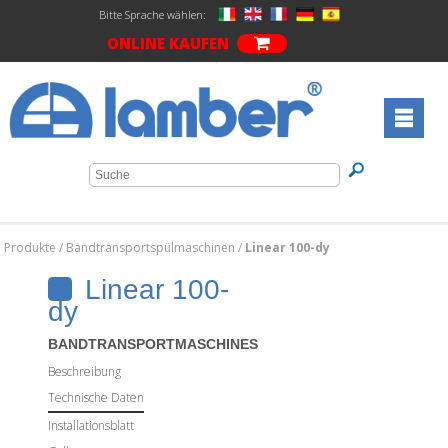
Bitte Sprache wählen:
ONLINE KAUFEN
Produkte
/
Bandtransportspülmaschinen
/
Linear 100-dy
Linear 100-
dy
BANDTRANSPORTMASCHINES
Beschreibung
Technische Daten
Installationsblatt