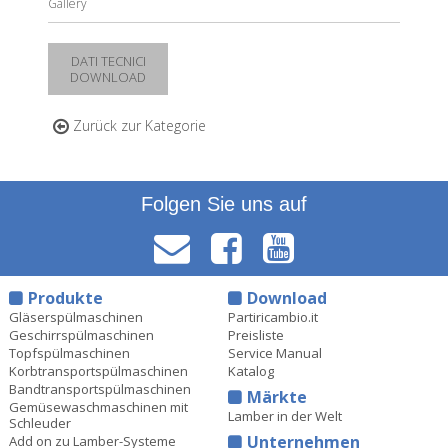
Gallery
DATI TECNICI
DOWNLOAD
Zurück zur Kategorie
Folgen Sie uns auf
Produkte
Download
Gläserspülmaschinen
Partiricambio.it
Geschirrspülmaschinen
Preisliste
Topfspülmaschinen
Service Manual
Korbtransportspülmaschinen
Katalog
Bandtransportspülmaschinen
Märkte
Gemüsewaschmaschinen mit
Lamber in der Welt
Schleuder
Unternehmen
Add on zu Lamber-Systeme