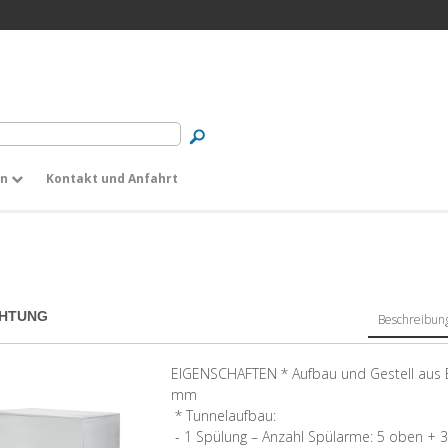
en
Kontakt und Anfahrt
CHTUNG
Beschreibun
EIGENSCHAFTEN * Aufbau und Gestell aus Ed
mm
* Tunnelaufbau:
- 1 Spülung – Anzahl Spülarme: 5 oben + 