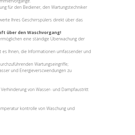
rammiervorgänge.
tung für den Bediener, den Wartungstechniker
erte Ihres Geschirrspülers direkt über das
kunft über den Waschvorgang!
 ermöglichen eine ständige Überwachung der
ht es Ihnen, die Informationen umfassender und
 durchzuführenden Wartungseingriffe;
 Wasser und Energieverscwendungen zu
r Verhinderung von Wasser- und Dampfaustritt
mperatur kontrolle von Waschung und