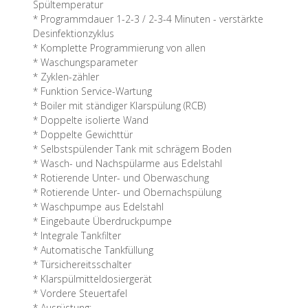
Spültemperatur
* Programmdauer 1-2-3 / 2-3-4 Minuten - verstärkte
Desinfektionzyklus
* Komplette Programmierung von allen
* Waschungsparameter
* Zyklen-zähler
* Funktion Service-Wartung
* Boiler mit ständiger Klarspülung (RCB)
* Doppelte isolierte Wand
* Doppelte Gewichttür
* Selbstspülender Tank mit schrägem Boden
* Wasch- und Nachspülarme aus Edelstahl
* Rotierende Unter- und Oberwaschung
* Rotierende Unter- und Obernachspülung
* Waschpumpe aus Edelstahl
* Eingebaute Überdruckpumpe
* Integrale Tankfilter
* Automatische Tankfüllung
* Türsichereitsschalter
* Klarspülmitteldosiergerät
* Vordere Steuertafel
* Ausrüstung: