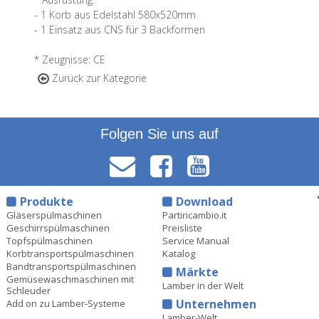
- 1 Korb aus Edelstahl 580x520mm
- 1 Einsatz aus CNS für 3 Backformen
* Zeugnisse: CE
Zurück zur Kategorie
Folgen Sie uns auf
Produkte
Download
Gläserspülmaschinen
Partiricambio.it
Geschirrspülmaschinen
Preisliste
Topfspülmaschinen
Service Manual
Korbtransportspülmaschinen
Katalog
Bandtransportspülmaschinen
Märkte
Gemüsewaschmaschinen mit
Lamber in der Welt
Schleuder
Unternehmen
Add on zu Lamber-Systeme
Lamber-Welt