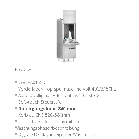
P550-dy
* Cod.AA01550
* Vorderlader- Topfspülmaschine Volt 400/3/ 50Hz
* Aufbau völlig aus Edelstahl 18/10 AISI 304
* Soft-touch Steuertafel
*
Durchgangshöhe 840 mm
* Korb au CNS 520x580mm
* Interaktiv Grafik-Display mit allen
Waschungsphasenbeschreibung
* Digitale Displayanzeige der Wasch- und