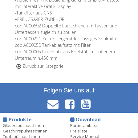
mit Interaktive Grafik Display
-Tankfilter aus CNS
VERFÜGBARER ZUBEHÖR
cod.AC00692 Doppelte Laufschiene um Tassen und
Untertassen zugleich zu spülen
cod.AC00221 Zeitdosiergerät für flüssiges Spülmittel
cod.AC00050 Tankablaufsatz mit Filter
cod.AC00005 Untersatz aus Edelstahl mit offenem
Unterraum h.450 mm
Zurück zur Kategorie
Folgen Sie uns auf
Produkte
Download
Gläserspülmaschinen
Partiricambio.it
Geschirrspülmaschinen
Preisliste
Topfspülmaschinen
Service Manual