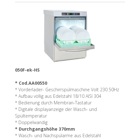
050F-ek-HS
* Cod.AA00550
* Vorderlader- Geschirrspülmaschine Volt 230 50Hz
* Aufbau völlig aus Edelstahl 18/10 AISI 304
* Bedienung durch Membran-Tastatur
* Digitale displayanzeige der Wasch- und
Spültemperatur
* Doppelwandig
* Durchgangshöhe 370mm
* Wasch- und Nachspülarme aus Edelstahl