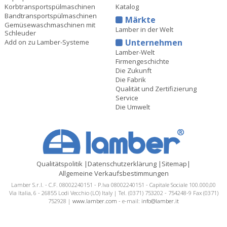
Korbtransportspülmaschinen
Katalog
Bandtransportspülmaschinen
Märkte
Gemüsewaschmaschinen mit
Lamber in der Welt
Schleuder
Unternehmen
Add on zu Lamber-Systeme
Lamber-Welt
Firmengeschichte
Die Zukunft
Die Fabrik
Qualität und Zertifizierung
Service
Die Umwelt
Qualitätspolitik
|
Datenschutzerklärung
|
Sitemap
|
Allgemeine Verkaufsbestimmungen
Lamber S.r.l. - C.F. 08002240151 - P.Iva 08002240151 - Capitale Sociale 100.000,00
Via Italia, 6 - 26855 Lodi Vecchio (LO) Italy | Tel. (0371) 753202 - 754248-9 Fax (0371)
752928 |
www.lamber.com
- e-mail:
info@lamber.it