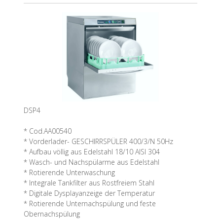
DSP4
* Cod.AA00540
* Vorderlader- GESCHIRRSPÜLER 400/3/N 50Hz
* Aufbau völlig aus Edelstahl 18/10 AISI 304
* Wasch- und Nachspülarme aus Edelstahl
* Rotierende Unterwaschung
* Integrale Tankfilter aus Rostfreiem Stahl
* Digitale Dysplayanzeige der Temperatur
* Rotierende Unternachspülung und feste
Obernachspülung