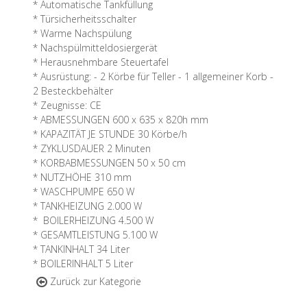
* Automatische Tankfüllung
* Türsicherheitsschalter
* Warme Nachspülung
* Nachspülmitteldosiergerät
* Herausnehmbare Steuertafel
* Ausrüstung: - 2 Körbe für Teller - 1 allgemeiner Korb -
2 Besteckbehälter
* Zeugnisse: CE
* ABMESSUNGEN 600 x 635 x 820h mm
* KAPAZITÄT JE STUNDE 30 Körbe/h
* ZYKLUSDAUER 2 Minuten
* KORBABMESSUNGEN 50 x 50 cm
* NUTZHÖHE 310 mm
* WASCHPUMPE 650 W
* TANKHEIZUNG 2.000 W
* BOILERHEIZUNG 4.500 W
* GESAMTLEISTUNG 5.100 W
* TANKINHALT 34 Liter
* BOILERINHALT 5 Liter
Zurück zur Kategorie