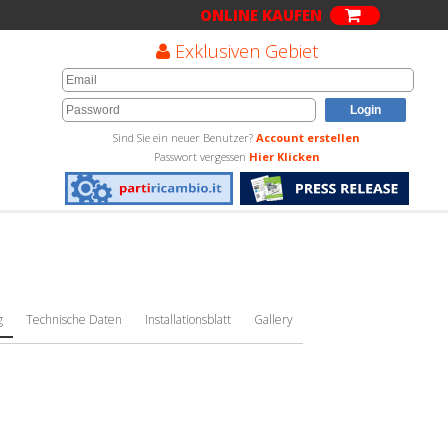
ONLINE KAUFEN
Exklusiven Gebiet
Sind Sie ein neuer Benutzer?
Account erstellen
Passwort vergessen
Hier Klicken
g
Technische Daten
Installationsblatt
Gallery