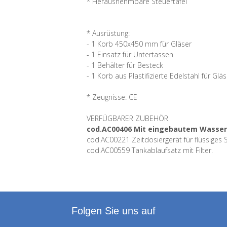
* Herausnehmbare Steuertafel
* Ausrüstung:
- 1 Korb 450x450 mm für Gläser
- 1 Einsatz für Untertassen
- 1 Behälter für Besteck
- 1 Korb aus Plastifizierte Edelstahl für
* Zeugnisse: CE
VERFÜGBARER ZUBEHÖR
cod.AC00406 Mit eingebautem Wasser
cod.AC00221 Zeitdosiergerät für flüssiges 
cod.AC00559 Tankablaufsatz mit Filter.
Folgen Sie uns auf