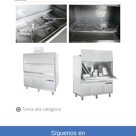
Torna alla categoria
Síguenos en