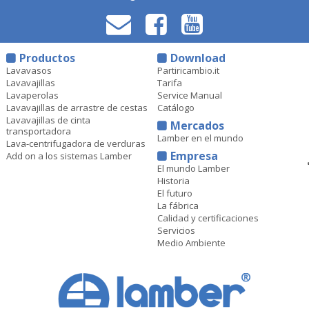
Productos
Download
Lavavasos
Partiricambio.it
Lavavajillas
Tarifa
Lavaperolas
Service Manual
Lavavajillas de arrastre de cestas
Catálogo
Lavavajillas de cinta
Mercados
transportadora
Lamber en el mundo
Lava-centrifugadora de verduras
Empresa
Add on a los sistemas Lamber
El mundo Lamber
Historia
El futuro
La fábrica
Calidad y certificaciones
Servicios
Medio Ambiente