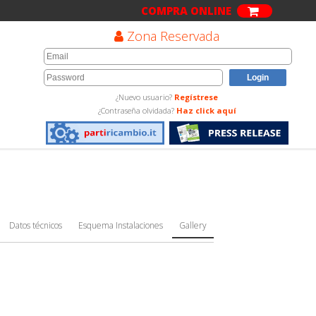
COMPRA ONLINE
Zona Reservada
¿Nuevo usuario?
Regístrese
¿Contraseña olvidada?
Haz click aquí
Datos técnicos
Esquema Instalaciones
Gallery