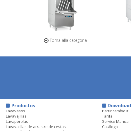
Torna alla categoria
Productos
Downloa
Lavavasos
Partiricambio.it
Lavavajillas
Tarifa
Lavaperolas
Service Manual
Lavavajillas de arrastre de cestas
Catálogo