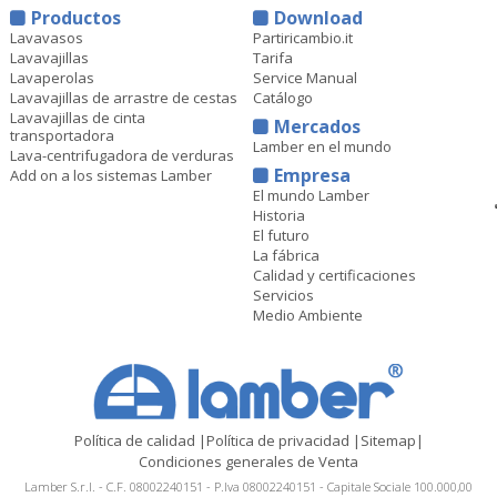
Productos
Download
Lavavasos
Partiricambio.it
Lavavajillas
Tarifa
Lavaperolas
Service Manual
Lavavajillas de arrastre de cestas
Catálogo
Lavavajillas de cinta
Mercados
transportadora
Lamber en el mundo
Lava-centrifugadora de verduras
Empresa
Add on a los sistemas Lamber
El mundo Lamber
Historia
El futuro
La fábrica
Calidad y certificaciones
Servicios
Medio Ambiente
Política de calidad
|
Política de privacidad
|
Sitemap
|
Condiciones generales de Venta
Lamber S.r.l. - C.F. 08002240151 - P.Iva 08002240151 - Capitale Sociale 100.000,00