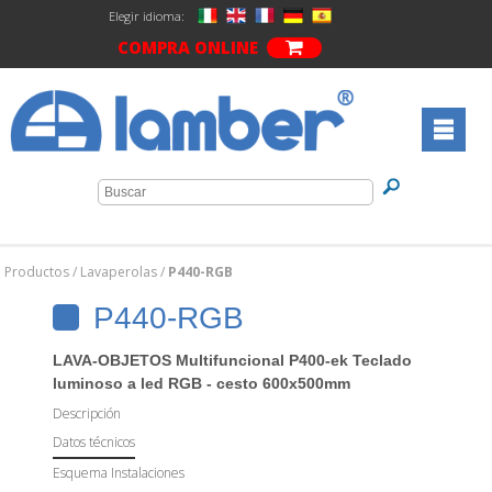
Elegir idioma:
COMPRA ONLINE
Productos
/
Lavaperolas
/
P440-RGB
P440-RGB
LAVA-OBJETOS Multifuncional P400-ek Teclado
luminoso a led RGB - cesto 600x500mm
Descripción
Datos técnicos
Esquema Instalaciones