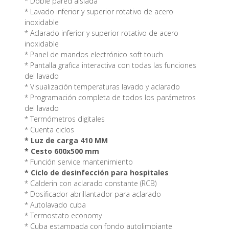
* Doble pared aislada
* Lavado inferior y superior rotativo de acero
inoxidable
* Aclarado inferior y superior rotativo de acero
inoxidable
* Panel de mandos electrónico soft touch
* Pantalla grafica interactiva con todas las funciones
del lavado
* Visualización temperaturas lavado y aclarado
* Programación completa de todos los parámetros
del lavado
* Termómetros digitales
* Cuenta ciclos
* Luz de carga 410 MM
* Cesto 600x500 mm
* Función service mantenimiento
* Ciclo de desinfección para hospitales
* Calderin con aclarado constante (RCB)
* Dosificador abrillantador para aclarado
* Autolavado cuba
* Termostato economy
* Cuba estampada con fondo autolimpiante