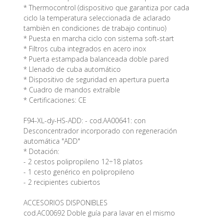
* Thermocontrol (dispositivo que garantiza por cada
ciclo la temperatura seleccionada de aclarado
tambièn en condiciones de trabajo continuo)
* Puesta en marcha ciclo con sistema soft-start
* Filtros cuba integrados en acero inox
* Puerta estampada balanceada doble pared
* Llenado de cuba automático
* Dispositivo de seguridad en apertura puerta
* Cuadro de mandos extraíble
* Certificaciones: CE
F94-XL-dy-HS-ADD: - cod.AA00641: con
Desconcentrador incorporado con regeneración
automática "ADD"
* Dotación:
- 2 cestos polipropileno 12÷18 platos
- 1 cesto genérico en polipropileno
- 2 recipientes cubiertos
ACCESORIOS DISPONIBLES
cod.AC00692 Doble guía para lavar en el mismo