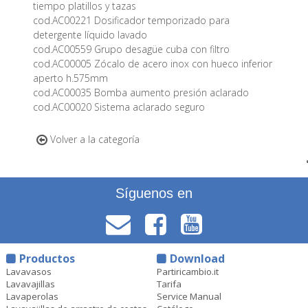
tiempo platillos y tazas
cod.AC00221 Dosificador temporizado para
detergente líquido lavado
cod.AC00559 Grupo desagüe cuba con filtro
cod.AC00005 Zócalo de acero inox con hueco inferior
aperto h.575mm
cod.AC00035 Bomba aumento presión aclarado
cod.AC00020 Sistema aclarado seguro
Volver a la categoría
Síguenos en
Productos
Download
Lavavasos
Partiricambio.it
Lavavajillas
Tarifa
Lavaperolas
Service Manual